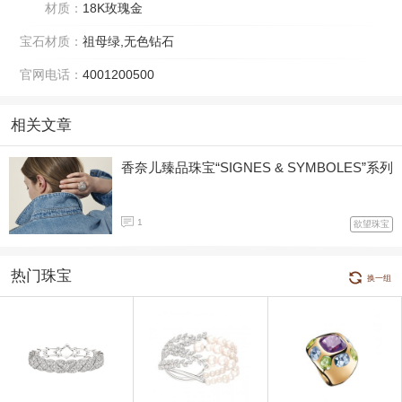
材质：
18K玫瑰金
宝石材质：
祖母绿,无色钻石
官网电话：
4001200500
相关文章
香奈儿臻品珠宝“SIGNES & SYMBOLES”系列
1
欲望珠宝
热门珠宝
换一组