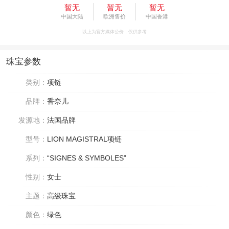
暂无
暂无
暂无
中国大陆
欧洲售价
中国香港
以上为官方媒体公价，仅供参考
珠宝参数
类别：
项链
品牌：
香奈儿
发源地：
法国品牌
型号：
LION MAGISTRAL项链
系列：
“SIGNES & SYMBOLES”
性别：
女士
主题：
高级珠宝
颜色：
绿色