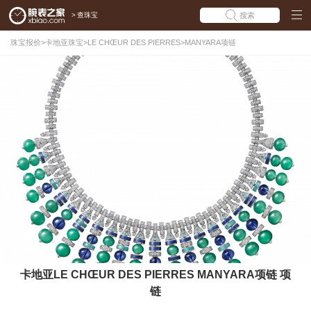
>
查珠宝
搜索
珠宝报价
>
卡地亚珠宝
>
LE CHŒUR DES PIERRES
>
MANYARA项链
卡地亚LE CHŒUR DES PIERRES MANYARA项链 项
链