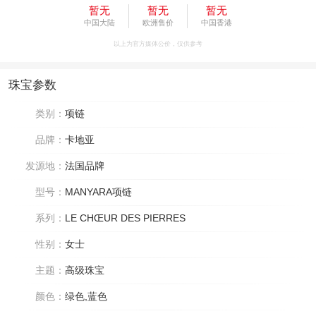
暂无
暂无
暂无
中国大陆
欧洲售价
中国香港
以上为官方媒体公价，仅供参考
珠宝参数
类别：
项链
品牌：
卡地亚
发源地：
法国品牌
型号：
MANYARA项链
系列：
LE CHŒUR DES PIERRES
性别：
女士
主题：
高级珠宝
颜色：
绿色,蓝色