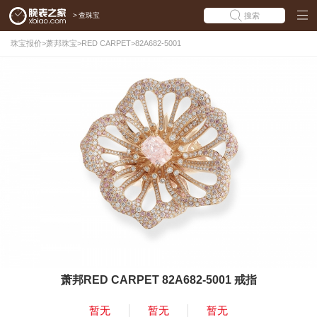
>
查珠宝
搜索
珠宝报价
>
萧邦珠宝
>
RED CARPET
>
82A682-5001
萧邦RED CARPET 82A682-5001 戒指
暂无
暂无
暂无