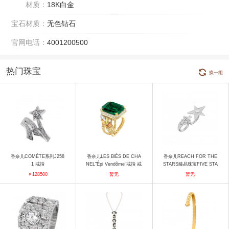
材质：
18K白金
宝石材质：
无色钻石
官网电话：
4001200500
热门珠宝
换一组
香奈儿COMÈTE系列J258
香奈儿LES BlÉS DE CHA
香奈儿REACH FOR THE
1 戒指
NEL"Épi Vendôme"戒指 戒
STARS臻品珠宝FIVE STA
指
RS戒指（银色） 戒指
￥128500
暂无
暂无