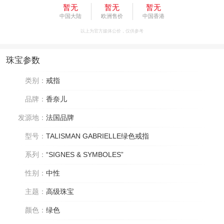
暂无
暂无
暂无
中国大陆
欧洲售价
中国香港
以上为官方媒体公价，仅供参考
珠宝参数
类别：
戒指
品牌：
香奈儿
发源地：
法国品牌
型号：
TALISMAN GABRIELLE绿色戒指
系列：
“SIGNES & SYMBOLES”
性别：
中性
主题：
高级珠宝
颜色：
绿色