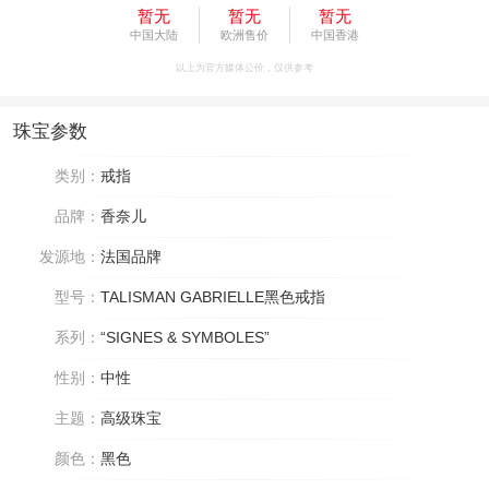
暂无
暂无
暂无
中国大陆
欧洲售价
中国香港
以上为官方媒体公价，仅供参考
珠宝参数
类别：
戒指
品牌：
香奈儿
发源地：
法国品牌
型号：
TALISMAN GABRIELLE黑色戒指
系列：
“SIGNES & SYMBOLES”
性别：
中性
主题：
高级珠宝
颜色：
黑色