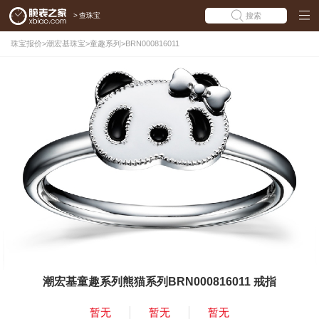
>
查珠宝
搜索
珠宝报价
>
潮宏基珠宝
>
童趣系列
>
BRN000816011
潮宏基童趣系列熊猫系列BRN000816011 戒指
暂无
暂无
暂无