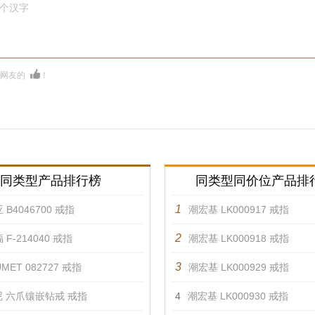
0个汉字
多网友的
！
同类型产品排行榜
同类型同价位产品排
1
 B4046700 戒指
潮宏基 LK000917 戒指
2
 F-214040 戒指
潮宏基 LK000918 戒指
3
MET 082727 戒指
潮宏基 LK000929 戒指
 六爪镶嵌钻戒 戒指
4
潮宏基 LK000930 戒指