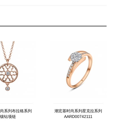
尚系列布拉格系列
潮宏基时尚系列星克拉系列
镶钻项链
AARD00742111