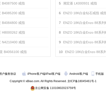
 B4087500 戒指
5
潮宏基 LK000931 戒指
 B4085200 戒指
6
ENZO 18K白金钻石戒指 戒
 B4084800 戒指
7
ENZO 18K白金Enzo 88系列钻石
 H8000262 戒指
8
ENZO 18K白金Enzo 88系列钻石
 N4210400 戒指
9
ENZO 18K白金Enzo 88系列钻石
 B4056100 戒指
10
ENZO 18K白金Enzo 88系列钻石戒
用户服务协议
iPhone客户端
/
iPad客户端
Android客户端
手机版
Copyright © xBiao.com. All Rights Reserved.
京ICP备18045461号-1
京公网安备 11010802023759号