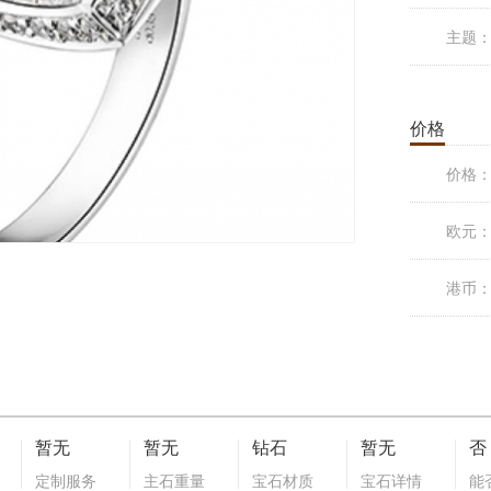
主题
价格
价格
欧元
港币
暂无
暂无
钻石
暂无
否
定制服务
主石重量
宝石材质
宝石详情
能