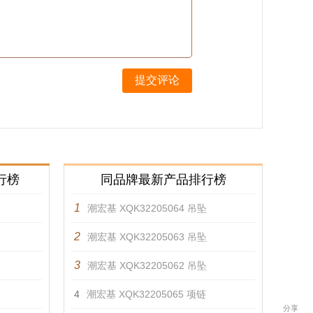
提交评论
行榜
同品牌最新产品排行榜
1
潮宏基 XQK32205064 吊坠
2
潮宏基 XQK32205063 吊坠
3
潮宏基 XQK32205062 吊坠
4
潮宏基 XQK32205065 项链
分享