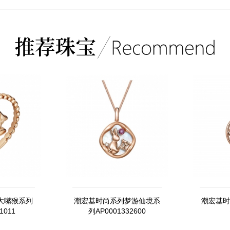
大嘴猴系列
潮宏基时尚系列梦游仙境系
潮宏基时
1011
列AP0001332600