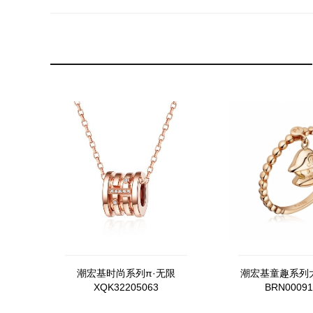
潮宏基时尚系列π·无限
潮宏基童趣系列
XQK32205063
BRN00091