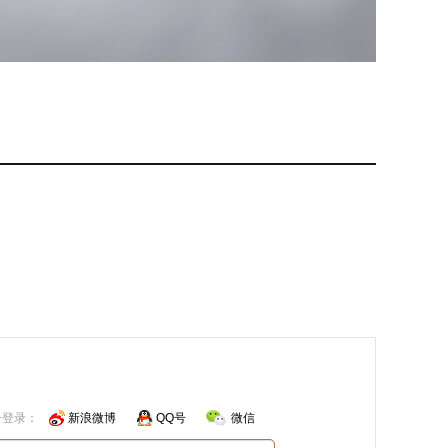
号登录：
新浪微博
QQ号
微信