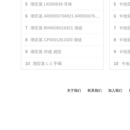
5
潮宏基 LK000839 耳饰
5
卡地亚
6
潮宏基 ARRD00766821 ARRD00766831 戒指
6
卡地亚
7
潮宏基 BHN006016921 项链
7
卡地亚
8
潮宏基 CP0001361500 项链
8
卡地亚
9
潮宏基 对戒 戒指
9
卡地亚
10
潮宏基 L-1 手镯
10
卡地亚
关于我们
联系我们
加入我们