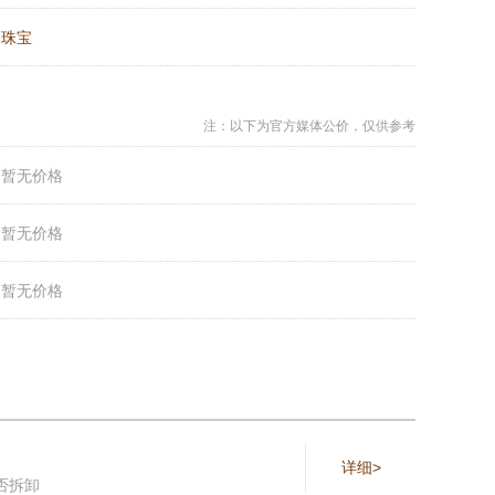
：
珠宝
注：以下为官方媒体公价，仅供参考
：
暂无价格
：
暂无价格
：
暂无价格
详细>
否拆卸