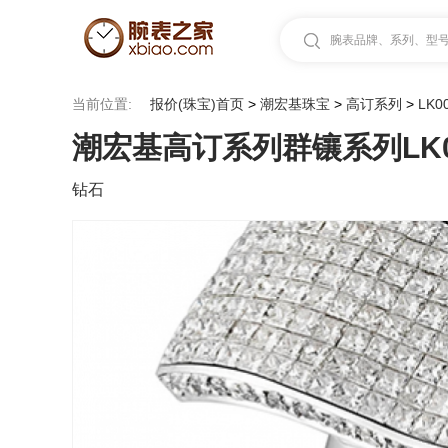
腕表品牌、系列、型号.
当前位置:
报价(珠宝)首页
>
潮宏基珠宝
>
高订系列
>
LK0
潮宏基高订系列群镶系列LK00
钻石