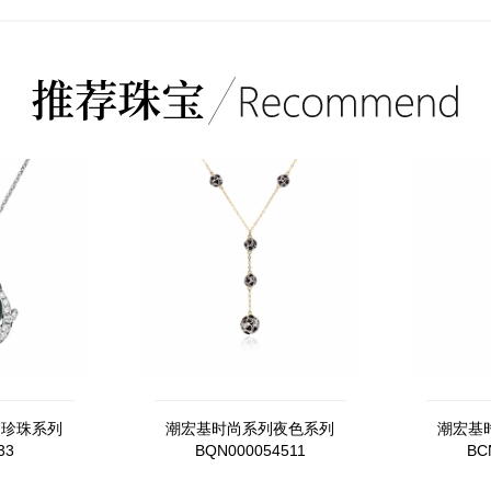
列珍珠系列
潮宏基时尚系列夜色系列
潮宏基
33
BQN000054511
BC