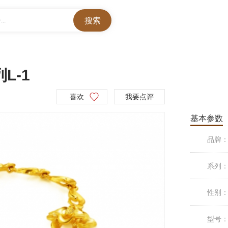
..
L-1
喜欢
我要点评
基本参数
品牌
系列
性别
型号