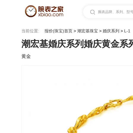
腕表品牌、系列、型号.
当前位置:
报价(珠宝)首页
>
潮宏基珠宝
>
婚庆系列
>
L-1
潮宏基婚庆系列婚庆黄金系列
黄金