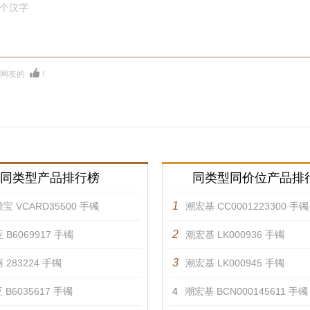
0个汉字
多网友的
！
同类型产品排行榜
同类型同价位产品排
1
宝 VCARD35500 手镯
潮宏基 CC0001223300 手镯
2
 B6069917 手镯
潮宏基 LK000936 手镯
3
 283224 手镯
潮宏基 LK000945 手镯
 B6035617 手镯
4
潮宏基 BCN000145611 手镯