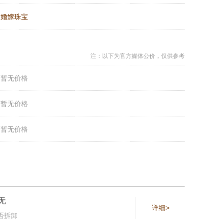
：
婚嫁珠宝
注：以下为官方媒体公价，仅供参考
：
暂无价格
：
暂无价格
：
暂无价格
无
详细>
否拆卸