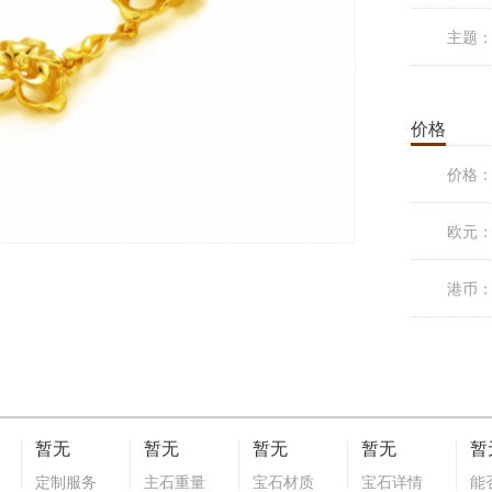
主题
价格
价格
欧元
港币
暂无
暂无
暂无
暂无
暂
定制服务
主石重量
宝石材质
宝石详情
能