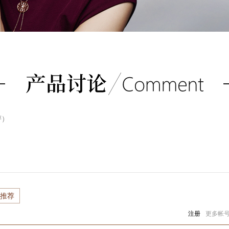
评）
推荐
注册
更多帐