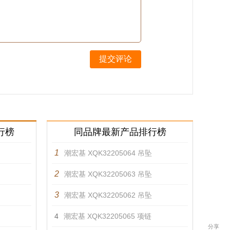
提交评论
行榜
同品牌最新产品排行榜
1
潮宏基 XQK32205064 吊坠
2
潮宏基 XQK32205063 吊坠
3
潮宏基 XQK32205062 吊坠
4
潮宏基 XQK32205065 项链
分享