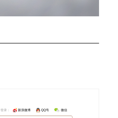
号登录：
新浪微博
QQ号
微信