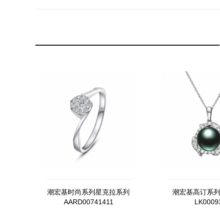
潮宏基时尚系列星克拉系列
潮宏基高订系
AARD00741411
LK0009