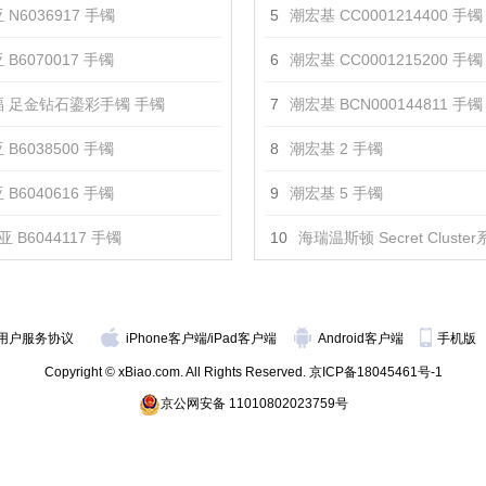
 N6036917 手镯
5
潮宏基 CC0001214400 手镯
 B6070017 手镯
6
潮宏基 CC0001215200 手镯
 足金钻石鎏彩手镯 手镯
7
潮宏基 BCN000144811 手镯
 B6038500 手镯
8
潮宏基 2 手镯
 B6040616 手镯
9
潮宏基 5 手镯
 B6044117 手镯
10
海瑞温斯顿 Secret Cluster系列钻石
用户服务协议
iPhone客户端
/
iPad客户端
Android客户端
手机版
Copyright © xBiao.com. All Rights Reserved.
京ICP备18045461号-1
京公网安备 11010802023759号