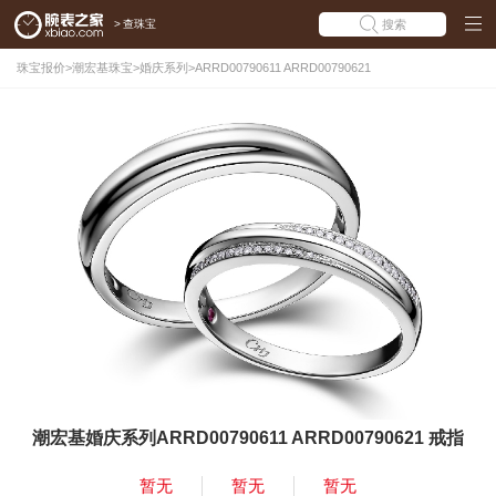
>
查珠宝
搜索
珠宝报价
>
潮宏基珠宝
>
婚庆系列
>
ARRD00790611 ARRD00790621
潮宏基婚庆系列ARRD00790611 ARRD00790621 戒指
暂无
暂无
暂无