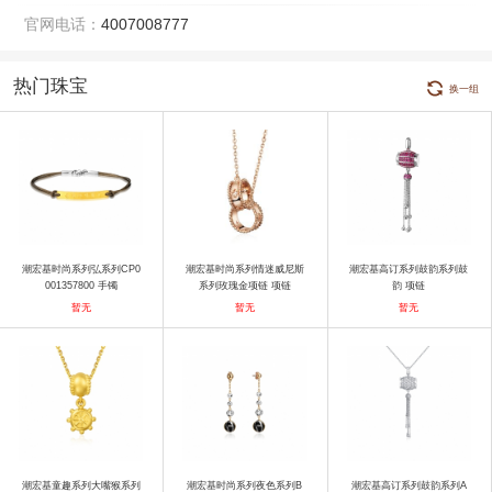
官网电话：
4007008777
热门珠宝
换一组
潮宏基时尚系列弘系列CP0
潮宏基时尚系列情迷威尼斯
潮宏基高订系列鼓韵系列鼓
001357800 手镯
系列玫瑰金项链 项链
韵 项链
暂无
暂无
暂无
潮宏基童趣系列大嘴猴系列
潮宏基时尚系列夜色系列B
潮宏基高订系列鼓韵系列A