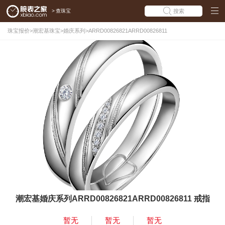
>
查珠宝
搜索
珠宝报价
>
潮宏基珠宝
>
婚庆系列
>
ARRD00826821ARRD00826811
潮宏基婚庆系列ARRD00826821ARRD00826811 戒指
暂无
暂无
暂无