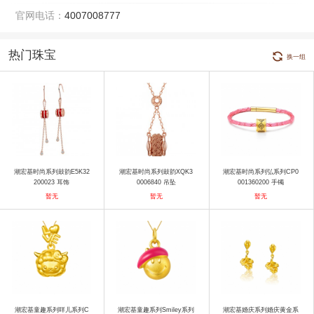
官网电话：
4007008777
热门珠宝
换一组
潮宏基时尚系列鼓韵E5K32
潮宏基时尚系列鼓韵XQK3
潮宏基时尚系列弘系列CP0
200023 耳饰
0006840 吊坠
001360200 手镯
暂无
暂无
暂无
潮宏基童趣系列咩儿系列C
潮宏基童趣系列Smiley系列
潮宏基婚庆系列婚庆黄金系