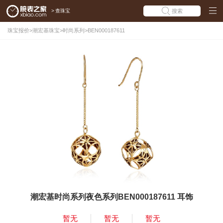
>
查珠宝
搜索
珠宝报价
>
潮宏基珠宝
>
时尚系列
>
BEN000187611
潮宏基时尚系列夜色系列BEN000187611 耳饰
暂无
暂无
暂无