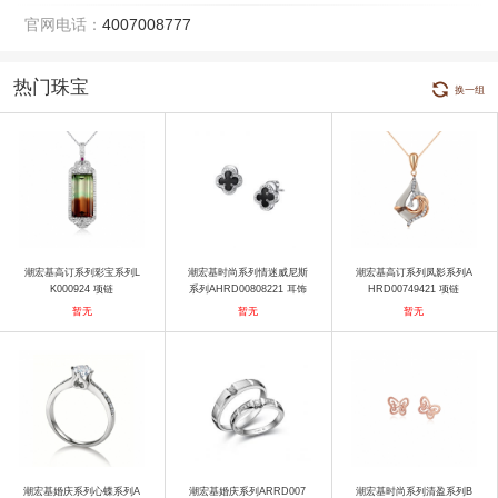
官网电话：
4007008777
热门珠宝
换一组
潮宏基高订系列彩宝系列L
潮宏基时尚系列情迷威尼斯
潮宏基高订系列凤影系列A
K000924 项链
系列AHRD00808221 耳饰
HRD00749421 项链
暂无
暂无
暂无
潮宏基婚庆系列心蝶系列A
潮宏基婚庆系列ARRD007
潮宏基时尚系列清盈系列B