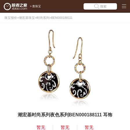
>
查珠宝
搜索
珠宝报价
>
潮宏基珠宝
>
时尚系列
>
BEN000188111
潮宏基时尚系列夜色系列BEN000188111 耳饰
暂无
暂无
暂无