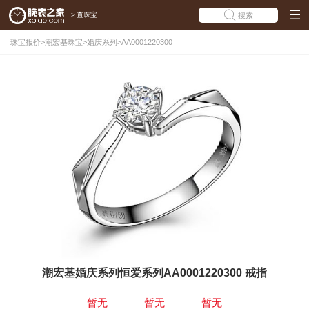
>
查珠宝
搜索
珠宝报价
>
潮宏基珠宝
>
婚庆系列
>
AA0001220300
潮宏基婚庆系列恒爱系列AA0001220300 戒指
暂无
暂无
暂无