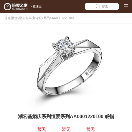
>
查珠宝
搜索
珠宝报价
>
潮宏基珠宝
>
婚庆系列
>
AA0001220100
潮宏基婚庆系列恒爱系列AA0001220100 戒指
暂无
暂无
暂无