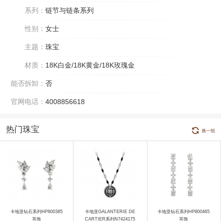
系列：
链节与链条系列
性别：
女士
主题：
珠宝
材质：
18K白金/18K黄金/18K玫瑰金
能否拆卸：
否
官网电话：
4008856618
热门珠宝
换一组
卡地亚钻石系列HP800385
卡地亚GALANTERIE DE
卡地亚钻石系列HP800465
耳饰
CARTIER系列N7424175
耳饰