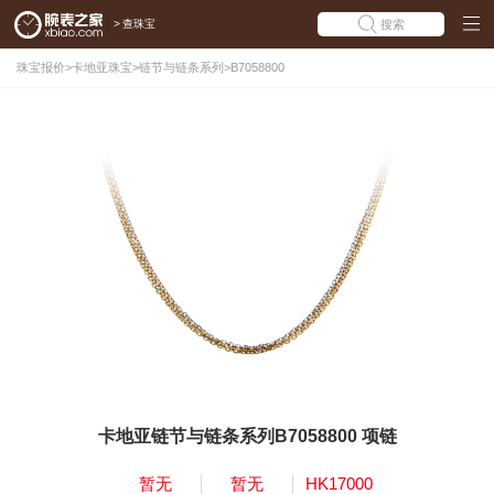
>
查珠宝
搜索
珠宝报价
>
卡地亚珠宝
>
链节与链条系列
>
B7058800
卡地亚链节与链条系列B7058800 项链
暂无
暂无
HK17000