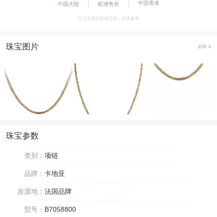
中国香港
中国大陆
欧洲售价
以上为官方媒体公价，仅供参考
珠宝图片
全部
珠宝参数
类别：
项链
品牌：
卡地亚
发源地：
法国品牌
型号：
B7058800