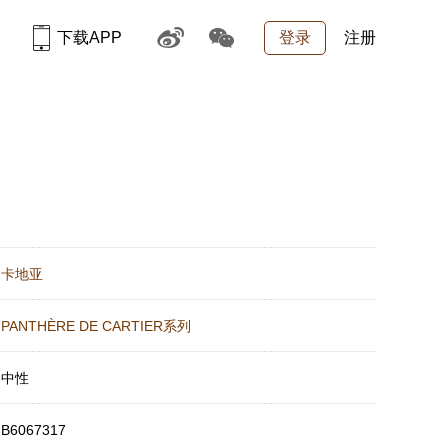
下载APP
登录
注册
：
卡地亚
：
PANTHÈRE DE CARTIER系列
：
中性
：
B6067317