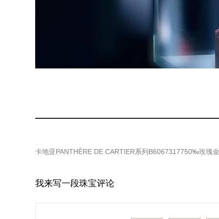
卡地亚PANTHÈRE DE CARTIER系列B6067317750‰玫瑰
我来写一段珠宝评论