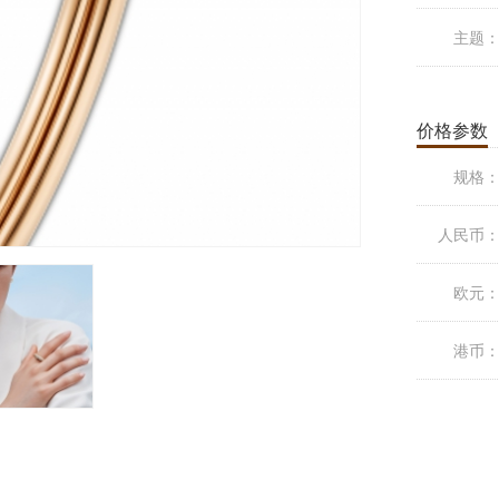
主题
价格参数
规格
人民币
欧元
港币