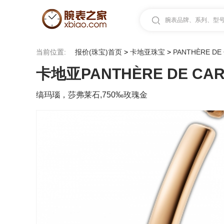
腕表品牌、系列、型号.
当前位置:
报价(珠宝)首页
>
卡地亚珠宝
>
PANTHÈRE DE
卡地亚PANTHÈRE DE CAR
缟玛瑙，莎弗莱石,750‰玫瑰金