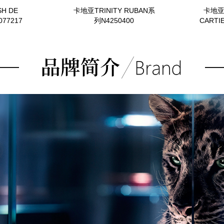
H DE
卡地亚TRINITY RUBAN系
卡地亚P
077217
列N4250400
CARTI