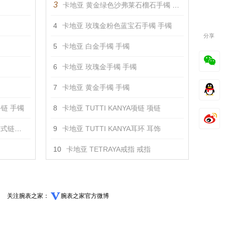
3
卡地亚 黄金绿色沙弗莱石榴石手镯 手镯
4
卡地亚 玫瑰金粉色蓝宝石手镯 手镯
分享
5
卡地亚 白金手镯 手镯
6
卡地亚 玫瑰金手镯 手镯
7
卡地亚 黄金手镯 手镯
链 手镯
8
卡地亚 TUTTI KANYA项链 项链
链 手镯
9
卡地亚 TUTTI KANYA耳环 耳饰
10
卡地亚 TETRAYA戒指 戒指
关注腕表之家：
腕表之家官方微博