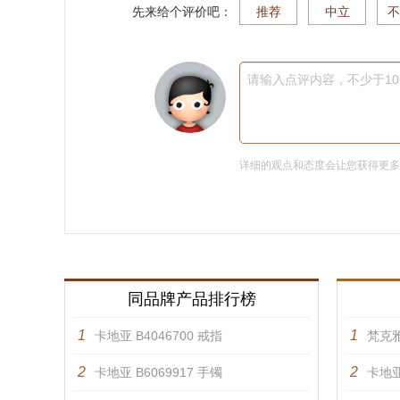
先来给个评价吧：
推荐
中立
不
请输入点评内容，不少于1
详细的观点和态度会让您获得更
同品牌产品排行榜
1
1
卡地亚 B4046700 戒指
梵克雅
2
2
卡地亚 B6069917 手镯
卡地亚