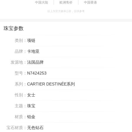
中国大陆
欧洲售价
中国香港
以上为官方媒体公价，仅供参考
珠宝参数
类别：
项链
品牌：
卡地亚
发源地：
法国品牌
型号：
N7424253
系列：
CARTIER DESTINÉE系列
性别：
女士
主题：
珠宝
材质：
铂金
宝石材质：
无色钻石