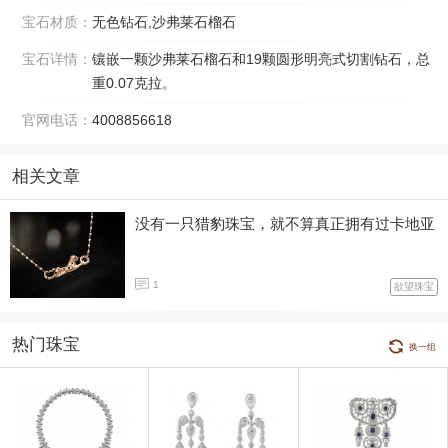
宝石材质：
无色钻石,沙弗莱石榴石
宝石详情：
镶嵌一颗沙弗莱石榴石和19颗圆形明亮式切割钻石，总
重0.07克拉。
官网电话：
4008856618
相关文章
没有一只猎豹珠宝，就不算真正拥有过卡地亚
1
欲望珠宝
热门珠宝
换一组