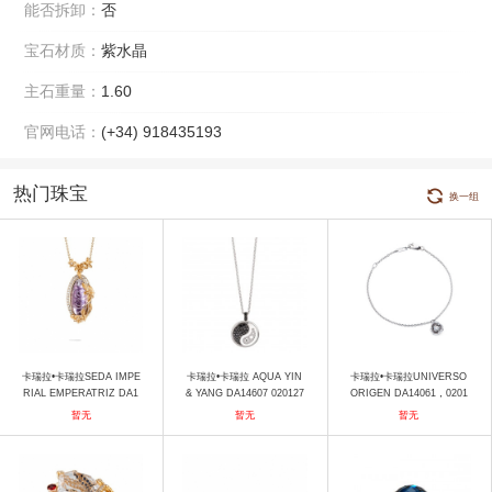
能否拆卸：
否
宝石材质：
紫水晶
主石重量：
1.60
官网电话：
(+34) 918435193
热门珠宝
换一组
卡瑞拉•卡瑞拉SEDA IMPE
卡瑞拉•卡瑞拉 AQUA YIN
卡瑞拉•卡瑞拉UNIVERSO
RIAL EMPERATRIZ DA1
& YANG DA14607 020127
ORIGEN DA14061，0201
3456，011018 项链
项链
01 手镯
暂无
暂无
暂无