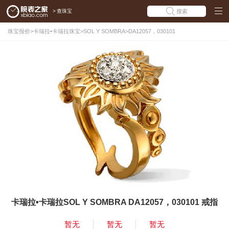
>
查珠宝
搜索
珠宝报价
>
卡瑞拉•卡瑞拉珠宝
>
SOL Y SOMBRA
>
DA12057，030101
卡瑞拉•卡瑞拉SOL Y SOMBRA DA12057，030101 戒指
暂无
暂无
暂无