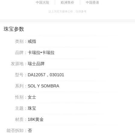
中国大陆
欧洲售价
中国香港
以上为官方媒体公价，仅供参考
珠宝参数
类别：
戒指
品牌：
卡瑞拉•卡瑞拉
发源地：
瑞士品牌
型号：
DA12057，030101
系列：
SOL Y SOMBRA
性别：
女士
主题：
珠宝
材质：
18K黄金
能否拆卸：
否