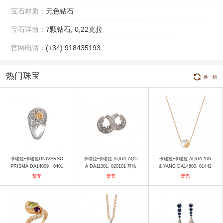
宝石材质：
无色钻石
宝石详情：
7颗钻石, 0,22克拉
官网电话：
(+34) 918435193
热门珠宝
换一组
卡瑞拉•卡瑞拉UNIVERSO
卡瑞拉•卡瑞拉 AQUA AQU
卡瑞拉•卡瑞拉 AQUA YIN
PRISMA DA14009，0401
A DA11301, 020101 耳饰
& YANG DA14600, 01442
01 戒指
7 项链
暂无
暂无
暂无