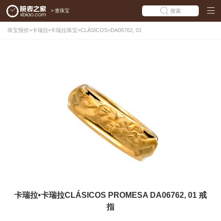
>
查珠宝
搜索
珠宝报价
>
卡瑞拉•卡瑞拉珠宝
>
CLÁSICOS
>
DA06762, 01
卡瑞拉•卡瑞拉CLÁSICOS PROMESA DA06762, 01 戒
指