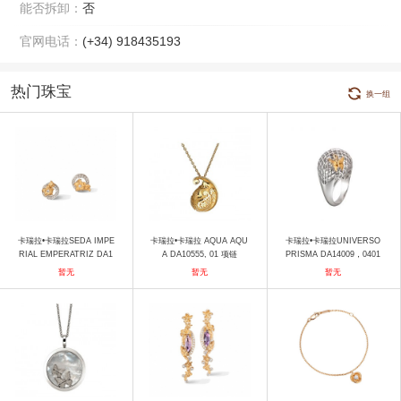
能否拆卸：
否
官网电话：
(+34) 918435193
热门珠宝
换一组
卡瑞拉•卡瑞拉SEDA IMPE
卡瑞拉•卡瑞拉 AQUA AQU
卡瑞拉•卡瑞拉UNIVERSO
RIAL EMPERATRIZ DA1
A DA10555, 01 项链
PRISMA DA14009，0401
3652，030101 耳饰
01 戒指
暂无
暂无
暂无