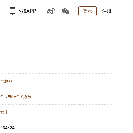
下载APP
登录
注册
：
宝格丽
：
CINEMAGIA系列
：
女士
：
264524