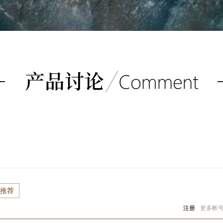
推荐
注册
更多帐