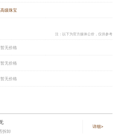
：
高级珠宝
注：以下为官方媒体公价，仅供参考
：
暂无价格
：
暂无价格
：
暂无价格
无
详细>
否拆卸