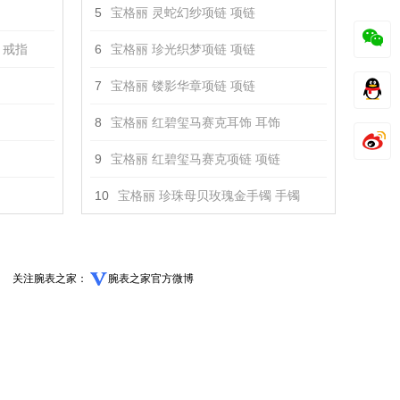
5
宝格丽 灵蛇幻纱项链 项链
指 戒指
6
宝格丽 珍光织梦项链 项链
7
宝格丽 镂影华章项链 项链
8
宝格丽 红碧玺马赛克耳饰 耳饰
9
宝格丽 红碧玺马赛克项链 项链
10
宝格丽 珍珠母贝玫瑰金手镯 手镯
关注腕表之家：
腕表之家官方微博