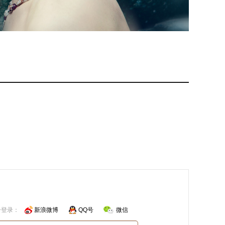
号登录：
新浪微博
QQ号
微信