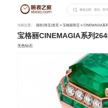
腕表品牌、系列、型号.
当前位置:
报价(珠宝)首页
>
宝格丽珠宝
>
CINEMAGIA系
宝格丽CINEMAGIA系列264
无色钻石