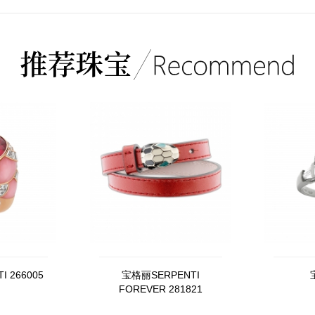
 266005
宝格丽SERPENTI
FOREVER 281821