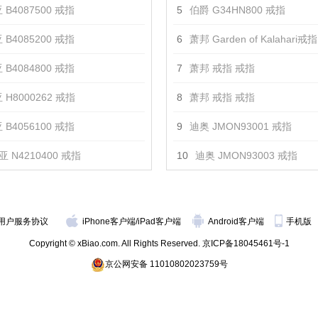
 B4087500 戒指
5
伯爵 G34HN800 戒指
 B4085200 戒指
6
萧邦 Garden of Kalahari戒
 B4084800 戒指
7
萧邦 戒指 戒指
 H8000262 戒指
8
萧邦 戒指 戒指
 B4056100 戒指
9
迪奥 JMON93001 戒指
 N4210400 戒指
10
迪奥 JMON93003 戒指
用户服务协议
iPhone客户端
/
iPad客户端
Android客户端
手机版
Copyright © xBiao.com. All Rights Reserved.
京ICP备18045461号-1
京公网安备 11010802023759号