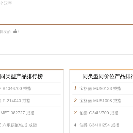
0个汉字
多网友的
！
同类型产品排行榜
同类型同价位产品排
1
 B4046700 戒指
宝格丽 MUS0133 戒指
2
 F-214040 戒指
宝格丽 MUS1008 戒指
3
MET 082727 戒指
伯爵 G34LV700 戒指
 六爪镶嵌钻戒 戒指
4
伯爵 G34HH254 戒指