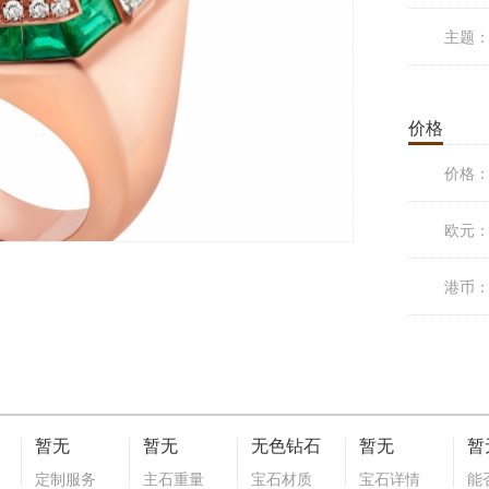
主题
价格
价格
欧元
港币
暂无
暂无
无色钻石
暂无
暂
定制服务
主石重量
宝石材质
宝石详情
能