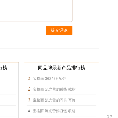
提交评论
行榜
同品牌最新产品排行榜
1
宝格丽 362459 项链
2
宝格丽 流光蕾韵戒指 戒指
3
宝格丽 流光蕾韵耳饰 耳饰
4
宝格丽 流光蕾韵项链 项链
分享