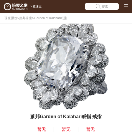
>
查珠宝
搜索
珠宝报价
>
萧邦珠宝
>
Garden of Kalahari戒指
萧邦Garden of Kalahari戒指 戒指
暂无
暂无
暂无