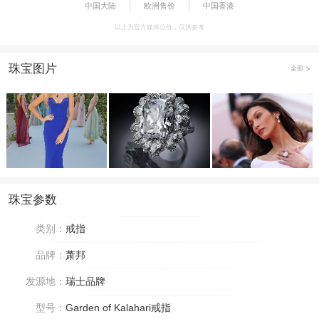
中国大陆
欧洲售价
中国香港
以上为官方媒体公价，仅供参考
珠宝图片
全部
珠宝参数
类别：
戒指
品牌：
萧邦
发源地：
瑞士品牌
型号：
Garden of Kalahari戒指