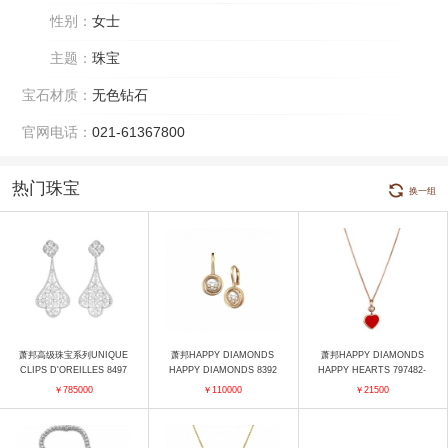
性别：
女士
主题：
珠宝
宝石材质：
无色钻石
官网电话：
021-61367800
热门珠宝
换一组
萧邦高级珠宝系列UNIQUE
萧邦HAPPY DIAMONDS
萧邦HAPPY DIAMONDS
CLIPS D'OREILLES 8497
HAPPY DIAMONDS 8392
HAPPY HEARTS 797482-
02-9001 耳饰
16-5002 耳饰
5801 项链
￥785000
￥110000
￥21500