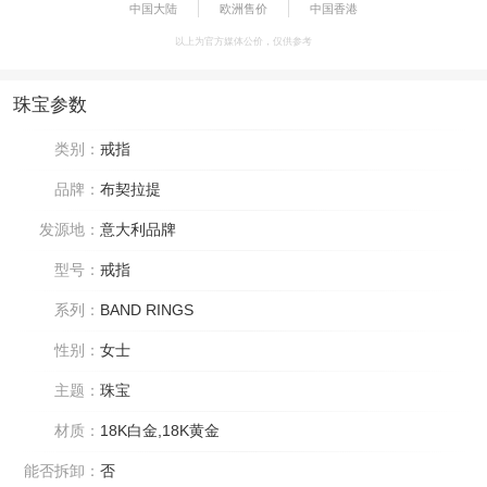
中国大陆
欧洲售价
中国香港
以上为官方媒体公价，仅供参考
珠宝参数
类别：
戒指
品牌：
布契拉提
发源地：
意大利品牌
型号：
戒指
系列：
BAND RINGS
性别：
女士
主题：
珠宝
材质：
18K白金,18K黄金
能否拆卸：
否