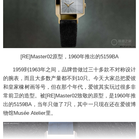
[RE]Master02原型，1960年推出的5159BA
1959到1963年之间，品牌曾做过三十多款不对称设计
的腕表，而且大多数产量都不到10只。今天大家总把爱彼
和皇家橡树画等号，但在那个年代，爱彼其实玩过很多非
常前卫的造型。被[RE]Master02致敬的原型，是1960年推
出的5159BA，当年只做了7只，其中一只现在还在爱彼博
物馆Musée Atelier里。