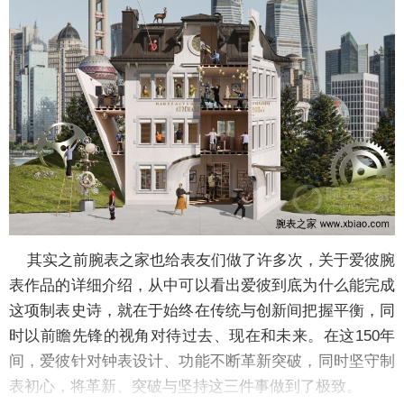
其实之前腕表之家也给表友们做了许多次，关于爱彼腕
表作品的详细介绍，从中可以看出爱彼到底为什么能完成
这项制表史诗，就在于始终在传统与创新间把握平衡，同
时以前瞻先锋的视角对待过去、现在和未来。在这150年
间，爱彼针对钟表设计、功能不断革新突破，同时坚守制
表初心，将
革新、突破与坚持
这三件事做到了极致。