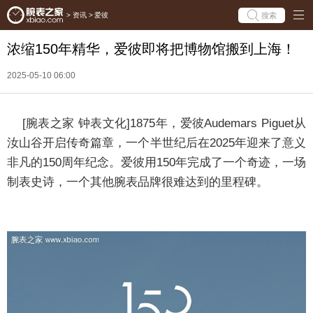
搜索
>
资讯
>
爱彼
浓缩150年精华，爱彼即将把博物馆搬到上海！
2025-05-10 06:00
[
腕表之家
钟
表
文化]
1875年，爱彼Audemars Piguet从
汝山谷开启传奇篇章，一个半世纪后在2025年迎来了意义
非凡的150周年纪念。爱彼用150年完成了一个奇迹，一场
制表史诗，一个其他腕表品牌很难达到的里程碑。