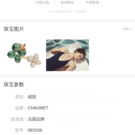
中国大陆
欧洲售价
中国香港
以上为官方媒体公价，仅供参考
珠宝图片
全部
珠宝参数
类别：
戒指
品牌：
CHAUMET
发源地：
法国品牌
型号：
083336