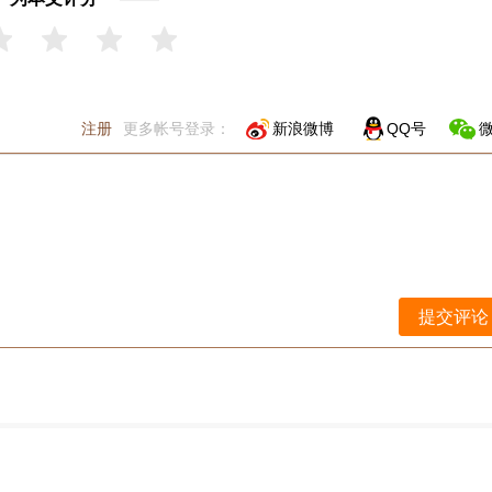
注册
更多帐号登录：
新浪微博
QQ号
提交评论