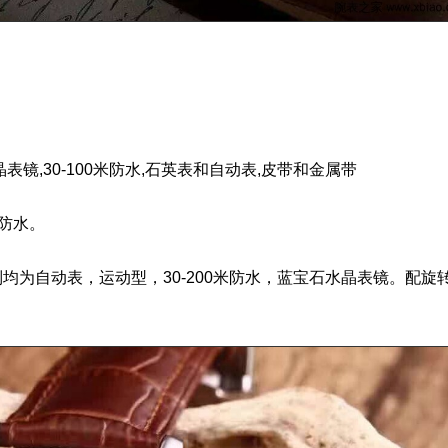
镜,30-100米防水,
石英表
和自动表,皮带和金属带
米防水。
全系列均为自动表，运动型，30-200米防水，蓝宝石水晶表镜。配旋