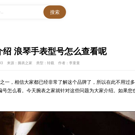
..
编号介绍 浪琴手表型号怎么查看呢
03
来源：腕表之家
类型：转载
作者：李童童
之一，相信大家都已经非常了解这个品牌了，所以在此不用过多
编号怎么看。今天
腕表之家
就针对这些问题为大家介绍。如果您