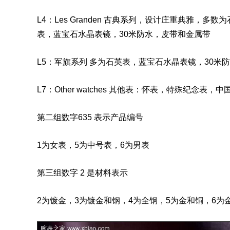
L4：Les Granden 古典系列，设计庄重典雅
表，蓝宝石水晶表镜，30米防水，皮带和金属带
L5：军旗系列 多为石英表，蓝宝石水晶表镜，30米防水，
L7：Other watches 其他表：怀表，特殊纪念表，
第二组数字635 表示产品编号
1为
女表
，5为中号表，6为
男表
第三组数字 2 是材料表示
2为镀金，3为镀金和钢，4为全钢，5为金和铜，6