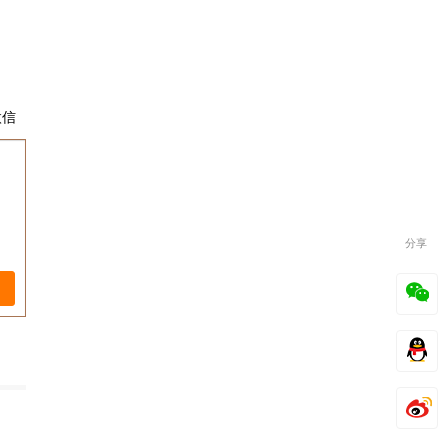
微信
分享