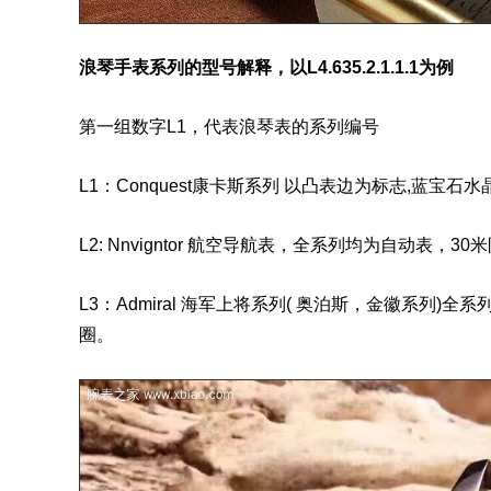
浪琴手表系列
的型号解释，以L4.635.2.1.1.1为例
第一组数字L1，代表
浪琴表
的系列编号
L1：Conquest康卡斯系列 以凸表边为标志,蓝宝石水晶表
L2: Nnvigntor 航空导航表，全系列均为自动表，30
L3：Admiral 海军上将系列( 奥泊斯，金徽系列)
圈。