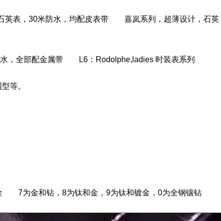
，多数为石英表，30米防水，均配皮表带 嘉岚系列，超薄设计，石英
全部配金属带 L6：Rodolphe,ladies 时装表系列
中国型等。
为金 7为金和钻，8为钛和金，9为钛和镀金，0为全钢镶钻