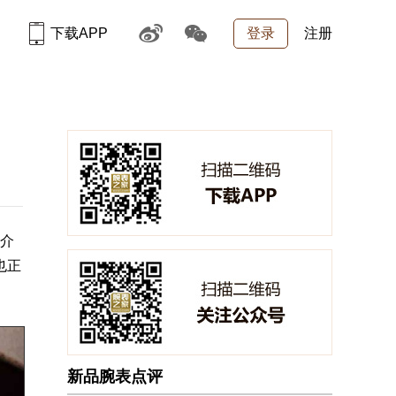
下载APP
登录
注册
介
也正
新品腕表点评