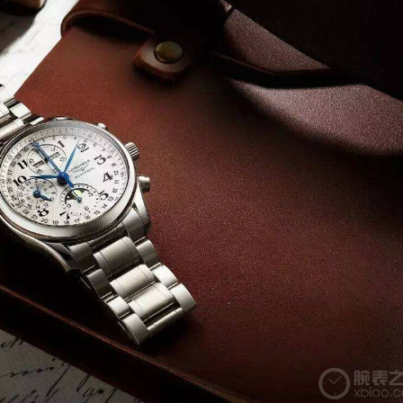
评
评
评