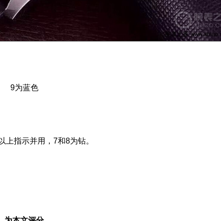
色 9为蓝色
以上指示并用，7和8为钻。
为本文评分