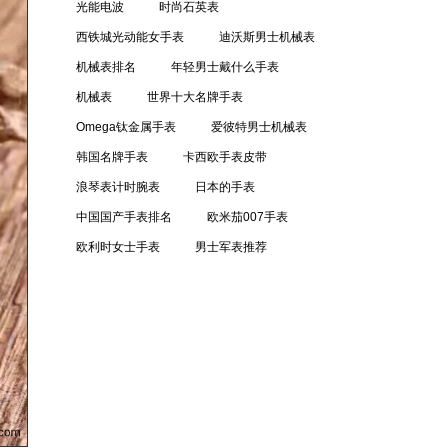
光能电波
时尚石英表
西铁城光动能女手表
迪沃斯男士机械表
机械表排名
年轻男士戴什么手表
机械表
世界十大名牌手表
Omega钛金属手表
爱彼特男士机械表
韩国名牌手表
卡西欧手表皮带
浪琴表计时腕表
日本的手表
中国国产手表排名
欧米茄007手表
欧利时女士手表
男士军表推荐