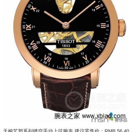
天梭艺塑系列镂空手动上弦腕表 建议零售价：RMB 56,40