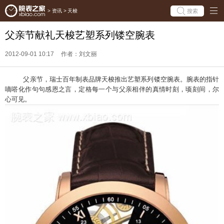
搜索
>
资讯
>
天梭
父亲节献礼天梭艺塑系列镂空腕表
2012-09-01 10:17
作者：刘文丽
父亲节，瑞士百年制表品牌天梭推出艺塑系列镂空腕表。腕表的指针
嘀嗒化作句句感恩之言，定格每一个与父亲相伴的真情时刻，顷刻间，尔
心可见。