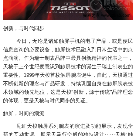
创新，与时代同步
今日，无论是诸如触屏手机的电子产品，或是便民
信息查询的必要设备，触屏技术已融入到日常生活中的点
点滴滴。作为瑞士制表品牌中最具创新精神的代表之一，
天梭于上个世纪便意识到触屏技术的诞生于瑞士制表业的
重要性。1999年天梭首枚触屏腕表诞生，自此，天梭通过
不断创新的理念与产品研发，持续巩固自身在触屏腕表技
术领域的领先地位，这是天梭“创新，源于传统”品牌理念
的体现，更是天梭与时代同步的见证。
触屏，时间的潮流
见证天梭触屏系列腕表的演进及功能展示，发现全
新的互动世界，展示天马行空般的独特设计⋯⋯天梭“触