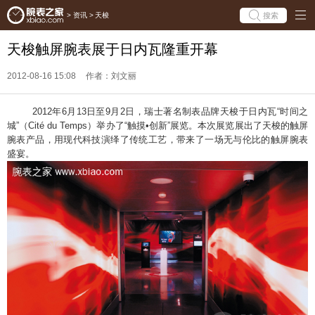
搜索
>
资讯
>
天梭
天梭触屏腕表展于日内瓦隆重开幕
2012-08-16 15:08
作者：刘文丽
2012年6月13日至9月2日，瑞士著名制表品牌天梭于日内瓦“时间之
城”（Cité du Temps）举办了“触摸•创新”展览。本次展览展出了天梭的触屏
腕表产品，用现代科技演绎了传统工艺，带来了一场无与伦比的触屏腕表
盛宴。