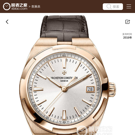
搜索
>
查腕表
发布时间
2016年