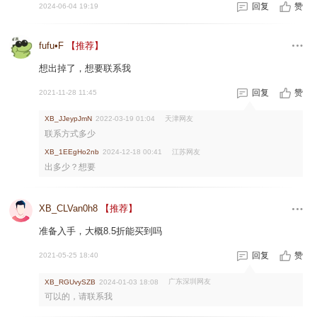
回复
赞
2024-06-04 19:19
fufu•F
【推荐】
想出掉了，想要联系我
回复
赞
2021-11-28 11:45
天津网友
XB_JJeypJmN
2022-03-19 01:04
联系方式多少
江苏网友
XB_1EEgHo2nb
2024-12-18 00:41
出多少？想要
XB_CLVan0h8
【推荐】
准备入手，大概8.5折能买到吗
回复
赞
2021-05-25 18:40
广东深圳网友
XB_RGUvySZB
2024-01-03 18:08
可以的，请联系我