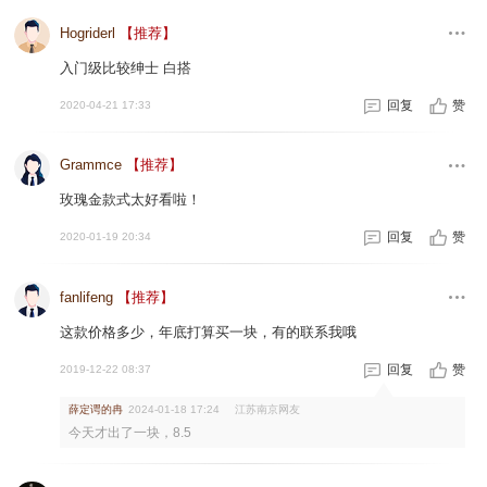
Hogriderl
【推荐】
入门级比较绅士 白搭
回复
赞
2020-04-21 17:33
Grammce
【推荐】
玫瑰金款式太好看啦！
回复
赞
2020-01-19 20:34
fanlifeng
【推荐】
这款价格多少，年底打算买一块，有的联系我哦
回复
赞
2019-12-22 08:37
薛定谔的冉
江苏南京网友
2024-01-18 17:24
今天才出了一块，8.5