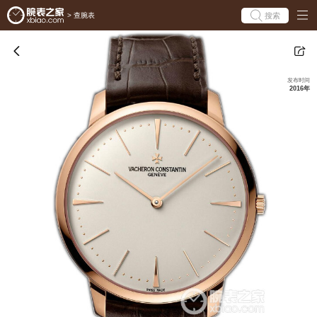
搜索
>
查腕表
发布时间
2016年