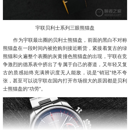
宇联贝利士系列三眼熊猫盘
作为宇联最出圈的贝利士熊猫盘，前面的黑白不对称
熊猫盘在一段时间内被抢购到接近断货，紧接着复古的绿
熊猫和火遍整个表圈的灰黄撞色熊猫盘的出现，宇联在竞
争激烈的德系表中挤出了专属于自己的赛道，又年轻又复
古的质感始终充满辨识度无人能敌，说是“销冠”绝不夸
张，甚至可以说宇联在国内打开市场很大的原因都是贝利
士熊猫盘的“功劳”。