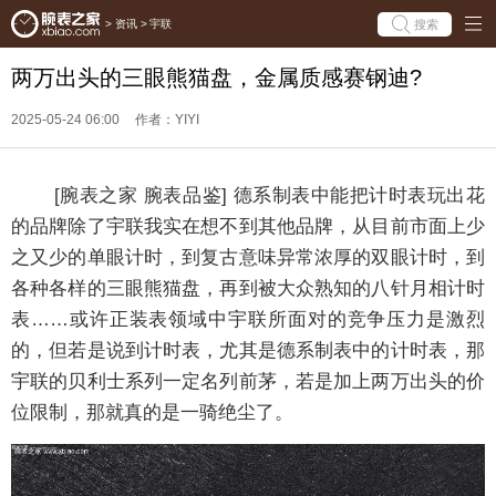
搜索
>
资讯
>
宇联
两万出头的三眼熊猫盘，金属质感赛钢迪?
2025-05-24 06:00
作者：YIYI
[腕表之家 腕表品鉴] 德系制表中能把计时表玩出花
的品牌除了宇联我实在想不到其他品牌，从目前市面上少
之又少的单眼计时，到复古意味异常浓厚的双眼计时，到
各种各样的三眼熊猫盘，再到被大众熟知的八针月相计时
表……或许正装表领域中宇联所面对的竞争压力是激烈
的，但若是说到计时表，尤其是德系制表中的计时表，那
宇联的贝利士系列一定名列前茅，若是加上两万出头的价
位限制，那就真的是一骑绝尘了。