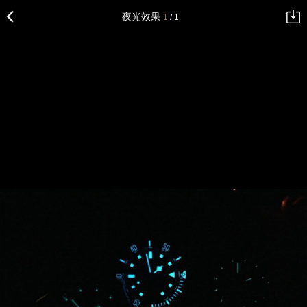
夜光效果
1
/ 1