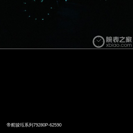
帝舵骏珏系列79280P-62590