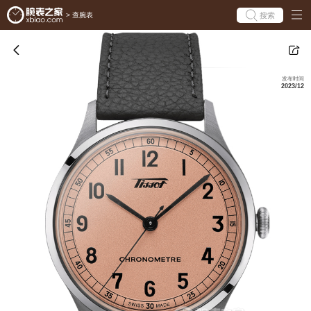
搜索
>
查腕表
发布时间
2023/12