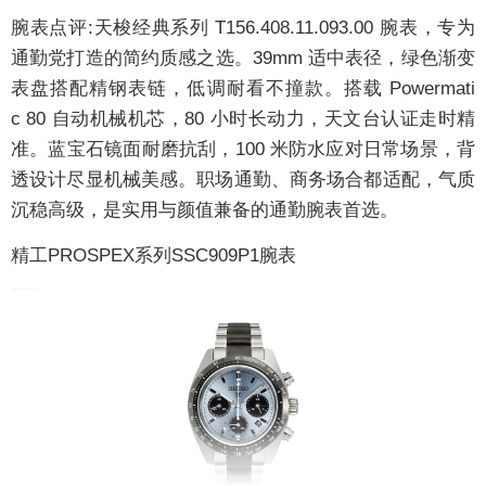
腕表点评:
天梭经典系列 T156.408.11.093.00 腕表，专为
通勤党打造的简约质感之选。39mm 适中表径，绿色渐变
表盘搭配精钢表链，低调耐看不撞款。搭载 Powermati
c 80 自动机械机芯，80 小时长动力，天文台认证走时精
准。蓝宝石镜面耐磨抗刮，100 米防水应对日常场景，背
透设计尽显机械美感。职场通勤、商务场合都适配，气质
沉稳高级，是实用与颜值兼备的通勤腕表首选。
精工PROSPEX系列SSC909P1腕表