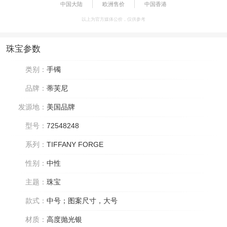
中国大陆
欧洲售价
中国香港
以上为官方媒体公价，仅供参考
珠宝参数
类别：
手镯
品牌：
蒂芙尼
发源地：
美国品牌
型号：
72548248
系列：
TIFFANY FORGE
性别：
中性
主题：
珠宝
款式：
中号；图案尺寸，大号
材质：
高度抛光银