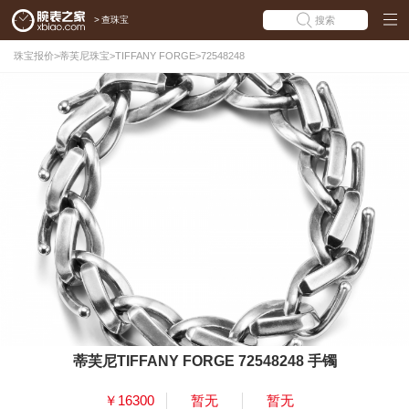
>
查珠宝
搜索
珠宝报价
>
蒂芙尼珠宝
>
TIFFANY FORGE
>
72548248
蒂芙尼TIFFANY FORGE 72548248 手镯
￥16300
暂无
暂无