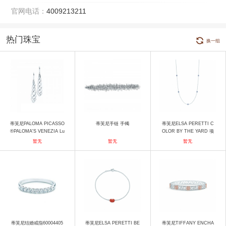
官网电话：
4009213211
热门珠宝
换一组
蒂芙尼PALOMA PICASSO
蒂芙尼手链 手镯
蒂芙尼ELSA PERETTI C
®PALOMA'S VENEZIA Lu
OLOR BY THE YARD 项
ce 耳坠 耳饰
链 项链
暂无
暂无
暂无
蒂芙尼结婚戒指60004405
蒂芙尼ELSA PERETTI BE
蒂芙尼TIFFANY ENCHA