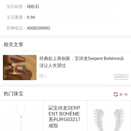
宝石材质：
绿松石
主石重量：
0.94
官网电话：
4008208992
相关文章
经典款上再创新，宝诗龙Serpent Bohème从
没让人失望过
2
欲望珠宝
热门珠宝
换一组