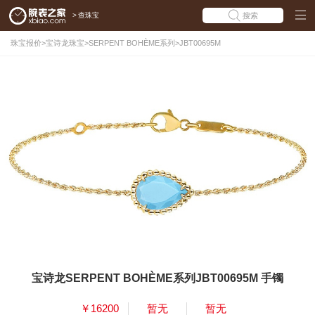
>
查珠宝
搜索
珠宝报价
>
宝诗龙珠宝
>
SERPENT BOHÈME系列
>
JBT00695M
宝诗龙SERPENT BOHÈME系列JBT00695M 手镯
￥16200
暂无
暂无