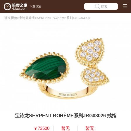
>
查珠宝
搜索
珠宝报价
>
宝诗龙珠宝
>
SERPENT BOHÈME系列
>
JRG03026
宝诗龙SERPENT BOHÈME系列JRG03026 戒指
￥73500
暂无
暂无