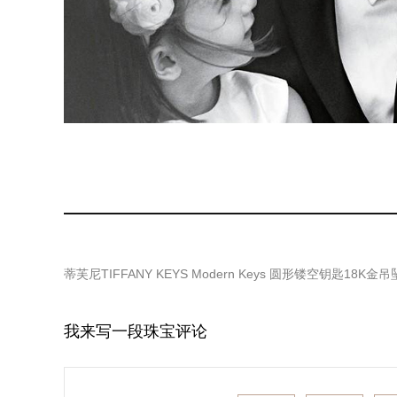
蒂芙尼TIFFANY KEYS Modern Keys 圆形镂空钥匙18K金吊
我来写一段珠宝评论