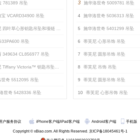
3
 781389 吊坠
施华洛世奇 5009781 吊坠
宝 VCARD34900 吊坠
4
施华洛世奇 5036313 吊坠
 四叶草心形钥匙吊坠和项链 吊坠
5
施华洛世奇 5401299 吊坠
33PA600 吊坠
6
蒂芙尼 心形吊饰 吊坠
349634 CL856977 吊坠
7
蒂芙尼 圆形吊饰 吊坠
iffany Victoria™ 钥匙吊坠项链 吊坠
8
蒂芙尼 吊饰 吊坠
世奇 5512095 吊坠
9
蒂芙尼 圆形吊饰 吊坠
洛世奇 5428336 吊坠
10
蒂芙尼 心形吊饰 吊坠
用户服务协议
iPhone客户端
/
iPad客户端
Android客户端
手机版
Copyright © xBiao.com. All Rights Reserved.
京ICP备18045461号-1