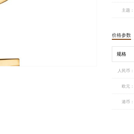
主题
价格参数
规格
人民币
欧元
港币