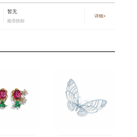
暂无
详细>
能否拆卸