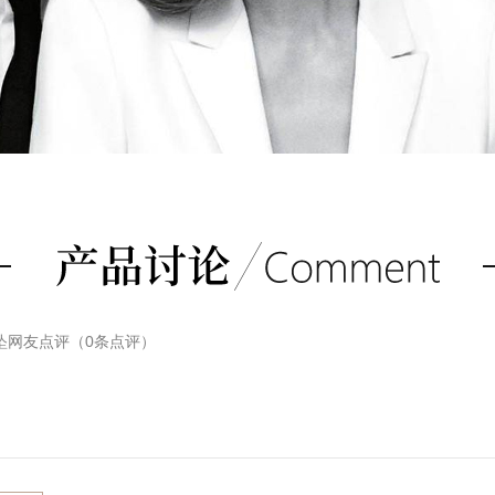
坠
网友点评（
0
条点评）