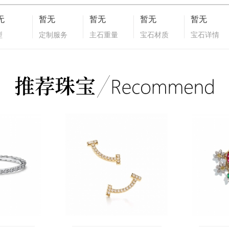
无
暂无
暂无
暂无
暂无
型
定制服务
主石重量
宝石材质
宝石详情