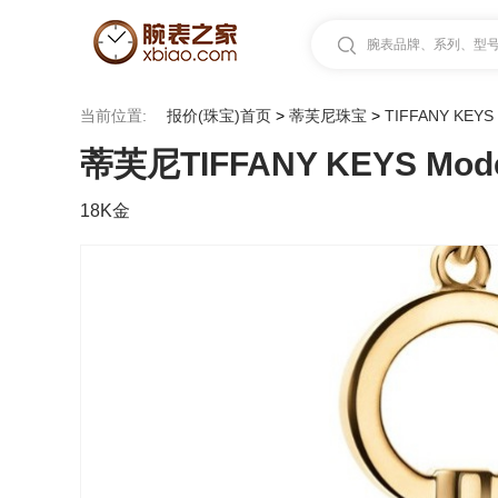
腕表品牌、系列、型号.
当前位置:
报价(珠宝)首页
>
蒂芙尼珠宝
>
TIFFANY KEYS
蒂芙尼TIFFANY KEYS Mo
18K金