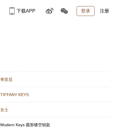
下载APP
登录
注册
：
蒂芙尼
：
TIFFANY KEYS
：
女士
：
Modern Keys 圆形镂空钥匙