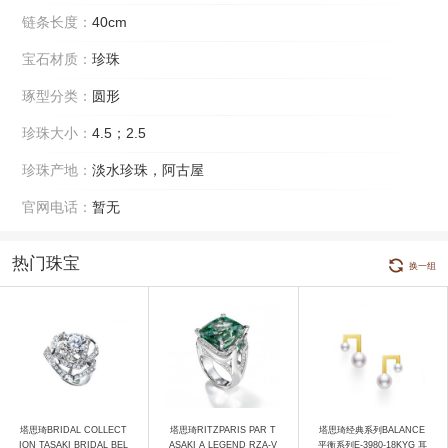
链条长度：
40cm
宝石材质：
珍珠
琢型分类：
圆形
珍珠大小：
4.5；2.5
珍珠产地：
淡水珍珠，阿古屋
官网电话：
暂无
热门珠宝
换一组
塔思琦BRIDAL COLLECT
塔思琦RITZPARIS PAR T
塔思琦经典系列BALANCE
ION TASAKI BRIDAL BEL
ASAKI A LEGEND RZA-V
平衡系列E-3980-18KYG 耳