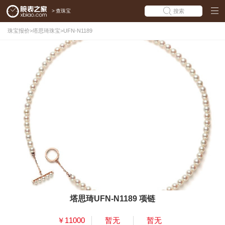
>
查珠宝
搜索
珠宝报价
>
塔思琦珠宝
>
UFN-N1189
塔思琦UFN-N1189 项链
￥11000
暂无
暂无