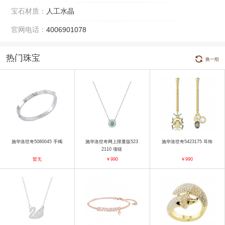
宝石材质：
人工水晶
官网电话：
4006901078
热门珠宝
换一组
施华洛世奇5080045 手镯
施华洛世奇网上限量版523
施华洛世奇5423175 耳饰
2110 项链
暂无
￥990
￥990