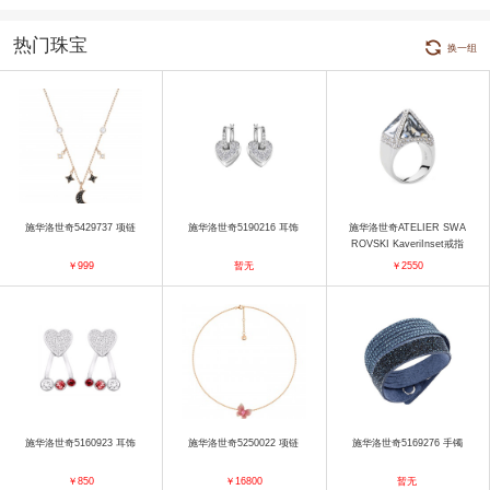
热门珠宝
换一组
施华洛世奇5429737 项链
施华洛世奇5190216 耳饰
施华洛世奇ATELIER SWA
ROVSKI KaveriInset戒指
戒指
￥999
暂无
￥2550
施华洛世奇5160923 耳饰
施华洛世奇5250022 项链
施华洛世奇5169276 手镯
￥850
￥16800
暂无