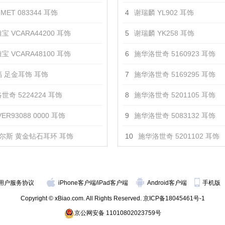
MET 083344 耳饰
4
谢瑞麟 YL902 耳饰
宝 VCARA44200 耳饰
5
谢瑞麟 YK258 耳饰
宝 VCARA48100 耳饰
6
施华洛世奇 5160923 耳饰
 足金耳饰 耳饰
7
施华洛世奇 5169295 耳饰
世奇 5224224 耳饰
8
施华洛世奇 5201105 耳饰
ER93088 0000 耳饰
9
施华洛世奇 5083132 耳饰
尔斯 黄金钻石耳环 耳饰
10
施华洛世奇 5201102 耳饰
用户服务协议
iPhone客户端
/
iPad客户端
Android客户端
手机版
Copyright © xBiao.com. All Rights Reserved.
京ICP备18045461号-1
京公网安备 11010802023759号