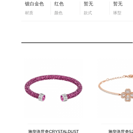
镀白金色
红色
暂无
暂无
材质
颜色
款式
琢型
施华洛世奇CRYSTALDUST
施华洛世奇52