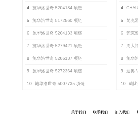
4
施华洛世奇 5204134 项链
4
CHAU
5
施华洛世奇 5172560 项链
5
梵克雅
6
施华洛世奇 5204133 项链
6
梵克雅
7
施华洛世奇 5279421 项链
7
周大福
8
施华洛世奇 5286137 项链
8
施华洛
9
施华洛世奇 5272364 项链
9
迪奥 V
10
施华洛世奇 5007735 项链
10
戴比
关于我们
联系我们
加入我们