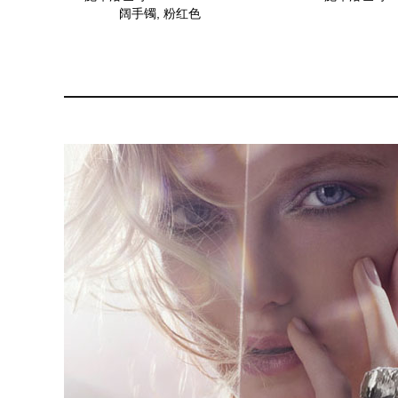
阔手镯, 粉红色