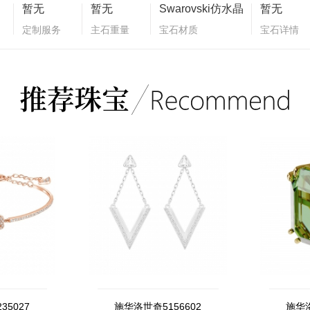
暂无
暂无
Swarovski仿水晶
暂无
定制服务
主石重量
宝石材质
宝石详情
35027
施华洛世奇5156602
施华洛