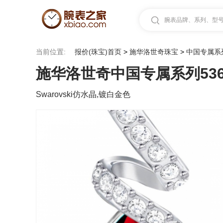
腕表品牌、系列、型号.
当前位置:
报价(珠宝)首页
>
施华洛世奇珠宝
>
中国专属系
施华洛世奇中国专属系列5367
Swarovski仿水晶,镀白金色