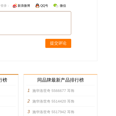
号登录：
新浪微博
QQ号
微信
提交评论
行榜
同品牌最新产品排行榜
1
施华洛世奇 5566677 耳饰
2
施华洛世奇 5514420 耳饰
3
施华洛世奇 5517942 耳饰