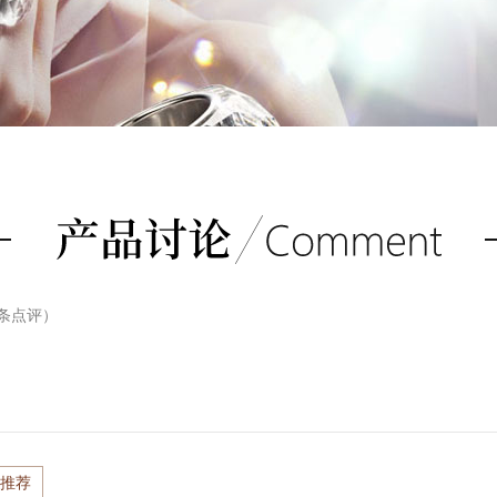
条点评）
推荐