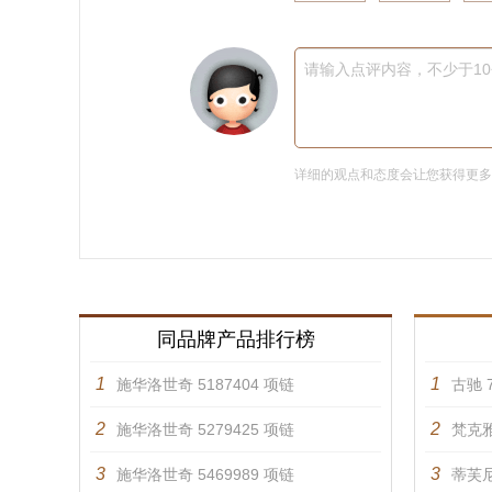
请输入点评内容，不少于1
详细的观点和态度会让您获得更
同品牌产品排行榜
1
1
施华洛世奇 5187404 项链
古驰 7
2
2
施华洛世奇 5279425 项链
梵克雅
3
3
施华洛世奇 5469989 项链
蒂芙尼 