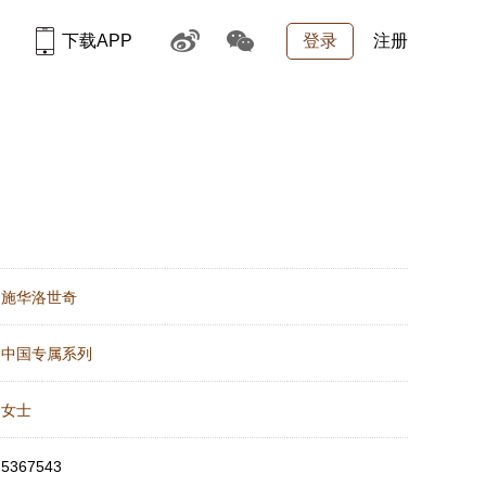
下载APP
登录
注册
：
施华洛世奇
：
中国专属系列
：
女士
：
5367543