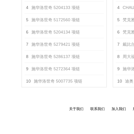
4
施华洛世奇 5204133 项链
4
CHAU
5
施华洛世奇 5172560 项链
5
梵克雅
6
施华洛世奇 5204134 项链
6
梵克雅
7
施华洛世奇 5279421 项链
7
戴比尔
8
施华洛世奇 5286137 项链
8
周大福
9
施华洛世奇 5272364 项链
9
施华洛
10
施华洛世奇 5007735 项链
10
迪奥 
关于我们
联系我们
加入我们