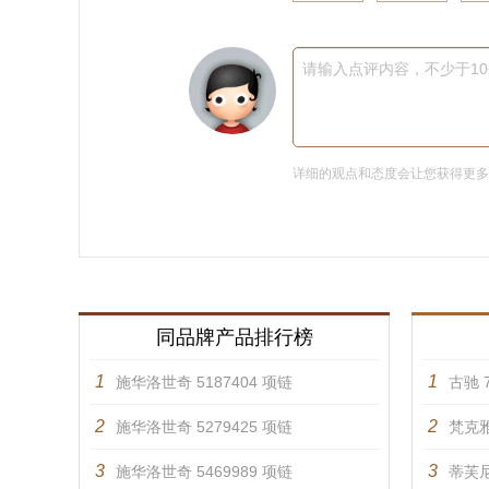
请输入点评内容，不少于1
详细的观点和态度会让您获得更
同品牌产品排行榜
1
1
施华洛世奇 5187404 项链
古驰 7
2
2
施华洛世奇 5279425 项链
梵克雅
3
3
施华洛世奇 5469989 项链
蒂芙尼 