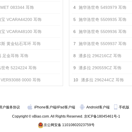
MET 083344 耳饰
4
施华洛世奇 5493979 耳饰
宝 VCARA44200 耳饰
5
施华洛世奇 5509935 耳饰
宝 VCARA48100 耳饰
6
施华洛世奇 5509936 耳饰
斯 黄金钻石耳环 耳饰
7
施华洛世奇 5509937 耳饰
 足金耳饰 耳饰
8
潘多拉 296216CZ 耳饰
世奇 5224224 耳饰
9
潘多拉 290559CZ 耳饰
VER93088 0000 耳饰
10
潘多拉 296244CZ 耳饰
用户服务协议
iPhone客户端
/
iPad客户端
Android客户端
手机版
Copyright © xBiao.com. All Rights Reserved.
京ICP备18045461号-1
京公网安备 11010802023759号