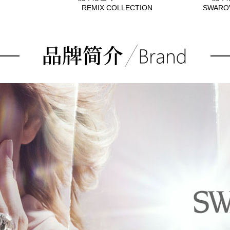
REMIX COLLECTION
SWARO
5486590