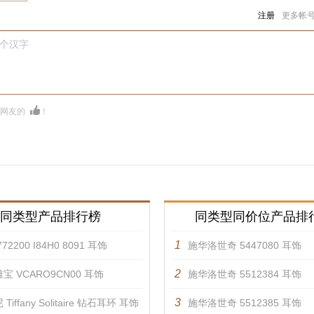
注册
更多帐
0个汉字
多网友的
！
同类型产品排行榜
同类型同价位产品排
1
72200 I84H0 8091 耳饰
施华洛世奇 5447080 耳饰
2
宝 VCARO9CN00 耳饰
施华洛世奇 5512384 耳饰
3
Tiffany Solitaire 钻石耳环 耳饰
施华洛世奇 5512385 耳饰