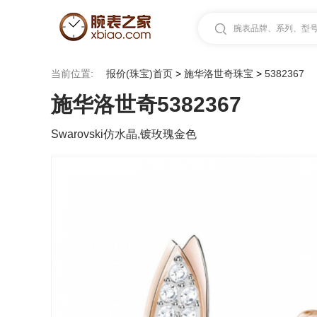
腕表品牌、系列、型号.
当前位置:
报价(珠宝)首页
>
施华洛世奇珠宝
>
5382367
施华洛世奇5382367
Swarovski仿水晶,镀玫瑰金色