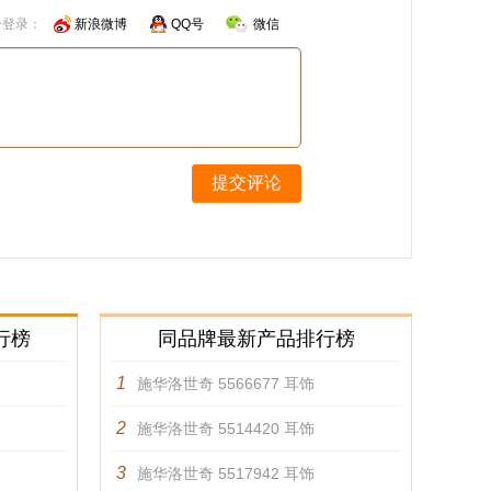
号登录：
新浪微博
QQ号
微信
提交评论
行榜
同品牌最新产品排行榜
1
施华洛世奇 5566677 耳饰
2
施华洛世奇 5514420 耳饰
3
施华洛世奇 5517942 耳饰