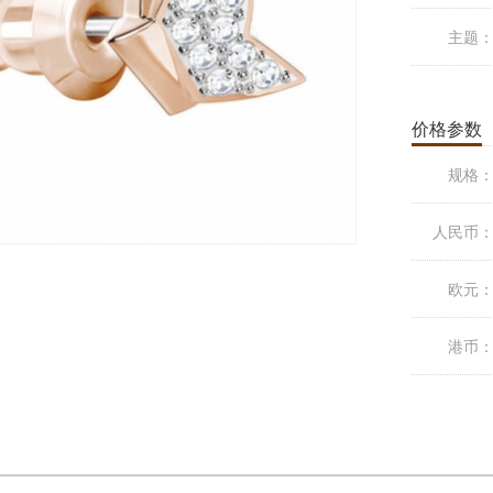
主题
价格参数
规格
人民币
欧元
港币