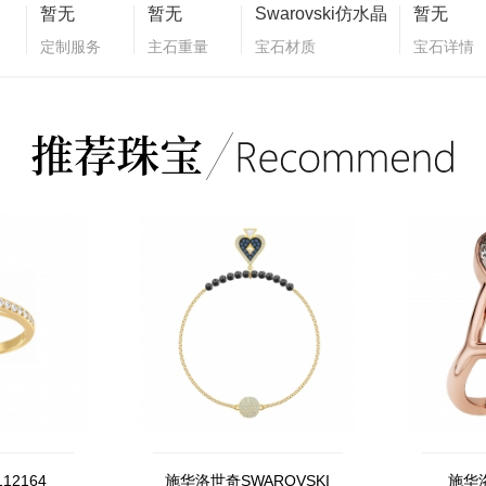
暂无
暂无
Swarovski仿水晶
暂无
定制服务
主石重量
宝石材质
宝石详情
12164
施华洛世奇SWAROVSKI
施华洛