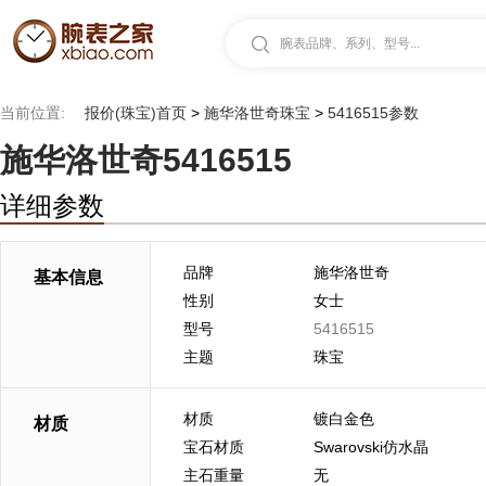
腕表品牌、系列、型号...
当前位置:
报价(珠宝)首页
>
施华洛世奇珠宝
>
5416515参数
施华洛世奇5416515
详细参数
品牌
施华洛世奇
基本信息
性别
女士
型号
5416515
主题
珠宝
材质
镀白金色
材质
宝石材质
Swarovski仿水晶
主石重量
无