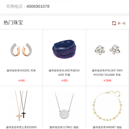
官网电话：
4006901078
热门珠宝
换一组
施华洛世奇5192261 耳饰
施华洛世奇SLAKE手链519
施华洛世奇ATELIER SWA
4200 手镯
ROVSKI 5414489 耳饰
￥690
￥850
￥2990
施华洛世奇男士系列52693
施华洛世奇1179811 项链
施华洛世奇5460987 项链