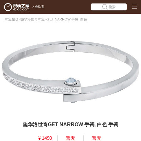
>
查珠宝
搜索
珠宝报价
>
施华洛世奇珠宝
>
GET NARROW 手镯, 白色
施华洛世奇GET NARROW 手镯, 白色 手镯
￥1490
暂无
暂无