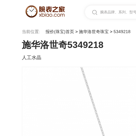
腕表品牌、系列、型号.
当前位置:
报价(珠宝)首页
>
施华洛世奇珠宝
>
5349218
施华洛世奇5349218
人工水晶