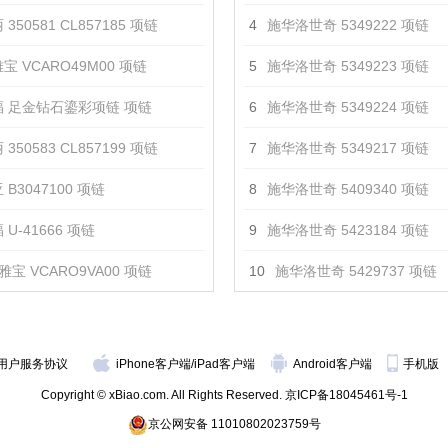
350581 CL857185 项链
4
施华洛世奇 5349222 项链
宝 VCARO49M00 项链
5
施华洛世奇 5349223 项链
 足金钻石鎏彩项链 项链
6
施华洛世奇 5349224 项链
350583 CL857199 项链
7
施华洛世奇 5349217 项链
 B3047100 项链
8
施华洛世奇 5409340 项链
U-41666 项链
9
施华洛世奇 5423184 项链
雅宝 VCARO9VA00 项链
10
施华洛世奇 5429737 项链
用户服务协议
iPhone客户端
/
iPad客户端
Android客户端
手机版
Copyright © xBiao.com. All Rights Reserved.
京ICP备18045461号-1
京公网安备 11010802023759号