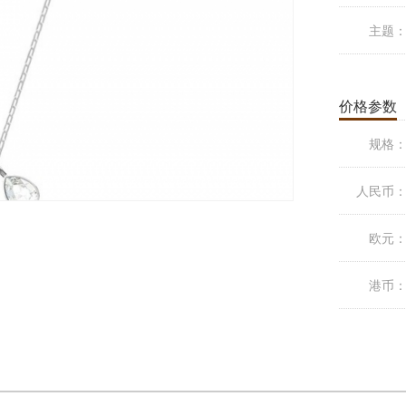
主题
价格参数
规格
人民币
欧元
港币