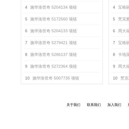
4
施华洛世奇 5204134 项链
4
宝格丽 
5
施华洛世奇 5172560 项链
5
梵克雅
6
施华洛世奇 5204133 项链
6
周大福
7
施华洛世奇 5279421 项链
7
宝格丽 
8
施华洛世奇 5286137 项链
8
卡地亚
9
施华洛世奇 5272364 项链
9
周大福 
10
施华洛世奇 5007735 项链
10
梵克
关于我们
联系我们
加入我们