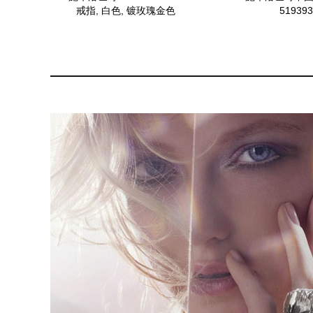
戒指, 白色, 镀玫瑰金色
519393