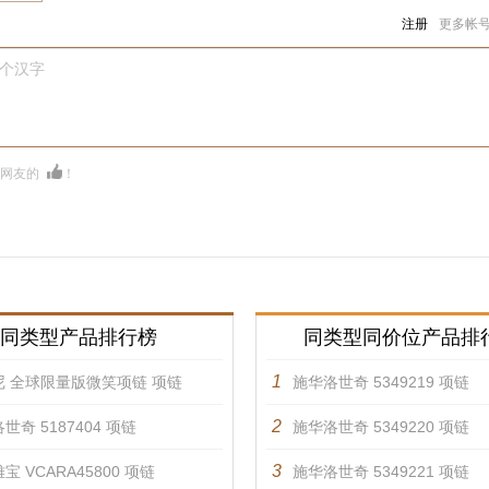
注册
更多帐
0个汉字
多网友的
！
同类型产品排行榜
同类型同价位产品排
1
尼 全球限量版微笑项链 项链
施华洛世奇 5349219 项链
2
世奇 5187404 项链
施华洛世奇 5349220 项链
3
宝 VCARA45800 项链
施华洛世奇 5349221 项链