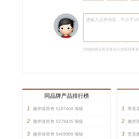
请输入点评内容，不少于1
详细的观点和态度会让您获得更
同品牌产品排行榜
1
1
施华洛世奇 5187404 项链
蒂芙
2
2
施华洛世奇 5279425 项链
施华洛
3
3
施华洛世奇 5469989 项链
梵克雅