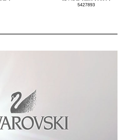
5427893