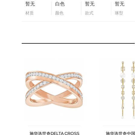
暂无
白色
暂无
暂无
材质
颜色
款式
琢型
施华洛世奇DELTA CROSS
施华洛世奇中