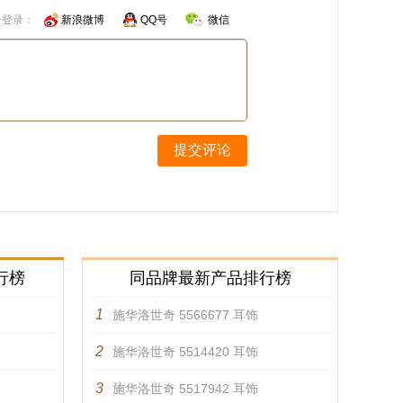
号登录：
新浪微博
QQ号
微信
提交评论
行榜
同品牌最新产品排行榜
1
施华洛世奇 5566677 耳饰
2
施华洛世奇 5514420 耳饰
3
施华洛世奇 5517942 耳饰