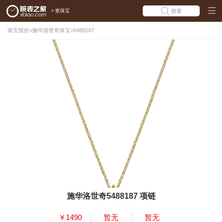
>
查珠宝
搜索
珠宝报价
>
施华洛世奇珠宝
>
5488187
施华洛世奇5488187 项链
￥1490
暂无
暂无